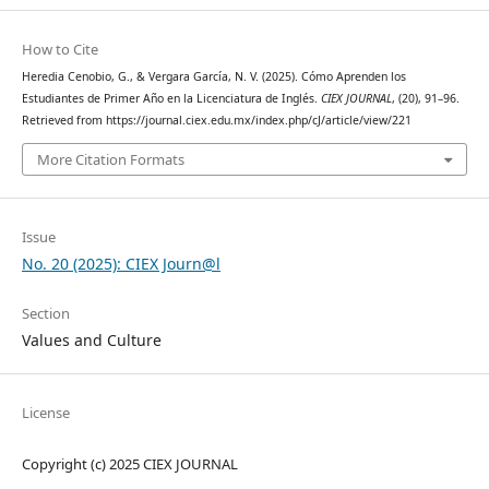
How to Cite
Heredia Cenobio, G., & Vergara García, N. V. (2025). Cómo Aprenden los
Estudiantes de Primer Año en la Licenciatura de Inglés.
CIEX JOURNAL
, (20), 91–96.
Retrieved from https://journal.ciex.edu.mx/index.php/cJ/article/view/221
More Citation Formats
Issue
No. 20 (2025): CIEX Journ@l
Section
Values and Culture
License
Copyright (c) 2025 CIEX JOURNAL