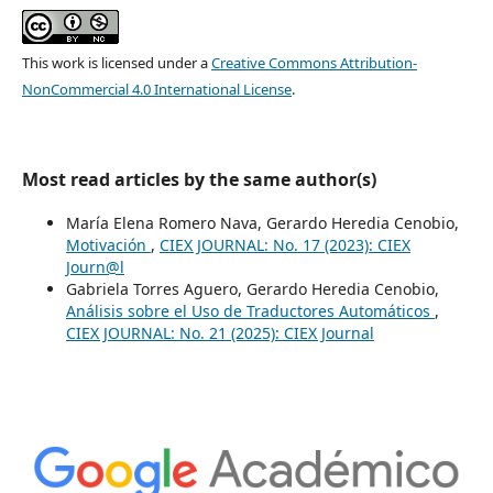
This work is licensed under a
Creative Commons Attribution-
NonCommercial 4.0 International License
.
Most read articles by the same author(s)
María Elena Romero Nava, Gerardo Heredia Cenobio,
Motivación
,
CIEX JOURNAL: No. 17 (2023): CIEX
Journ@l
Gabriela Torres Aguero, Gerardo Heredia Cenobio,
Análisis sobre el Uso de Traductores Automáticos
,
CIEX JOURNAL: No. 21 (2025): CIEX Journal