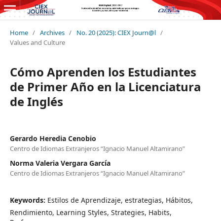
Home
/
Archives
/
No. 20 (2025): CIEX Journ@l
/
Values and Culture
Cómo Aprenden los Estudiantes
de Primer Año en la Licenciatura
de Inglés
Gerardo Heredia Cenobio
Centro de Idiomas Extranjeros “Ignacio Manuel Altamirano”
Norma Valeria Vergara García
Centro de Idiomas Extranjeros “Ignacio Manuel Altamirano”
Keywords:
Estilos de Aprendizaje, estrategias, Hábitos,
Rendimiento, Learning Styles, Strategies, Habits,