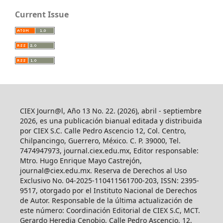
Current Issue
CIEX Journ@l, Año 13 No. 22. (2026), abril - septiembre
2026, es una publicación bianual editada y distribuida
por CIEX S.C. Calle Pedro Ascencio 12, Col. Centro,
Chilpancingo, Guerrero, México. C. P. 39000, Tel.
7474947973, journal.ciex.edu.mx, Editor responsable:
Mtro. Hugo Enrique Mayo Castrejón,
journal@ciex.edu.mx
. Reserva de Derechos al Uso
Exclusivo No. 04-2025-110411561700-203, ISSN: 2395-
9517, otorgado por el Instituto Nacional de Derechos
de Autor. Responsable de la última actualización de
este número: Coordinación Editorial de CIEX S.C, MCT.
Gerardo Heredia Cenobio, Calle Pedro Ascencio, 12,