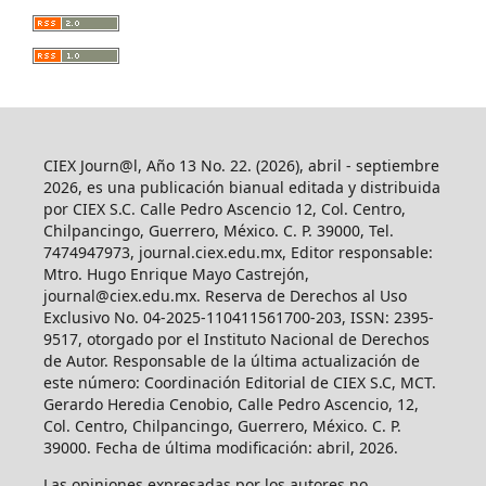
CIEX Journ@l, Año 13 No. 22. (2026), abril - septiembre
2026, es una publicación bianual editada y distribuida
por CIEX S.C. Calle Pedro Ascencio 12, Col. Centro,
Chilpancingo, Guerrero, México. C. P. 39000, Tel.
7474947973, journal.ciex.edu.mx, Editor responsable:
Mtro. Hugo Enrique Mayo Castrejón,
journal@ciex.edu.mx
. Reserva de Derechos al Uso
Exclusivo No. 04-2025-110411561700-203, ISSN: 2395-
9517, otorgado por el Instituto Nacional de Derechos
de Autor. Responsable de la última actualización de
este número: Coordinación Editorial de CIEX S.C, MCT.
Gerardo Heredia Cenobio, Calle Pedro Ascencio, 12,
Col. Centro, Chilpancingo, Guerrero, México. C. P.
39000. Fecha de última modificación: abril, 2026.
Las opiniones expresadas por los autores no