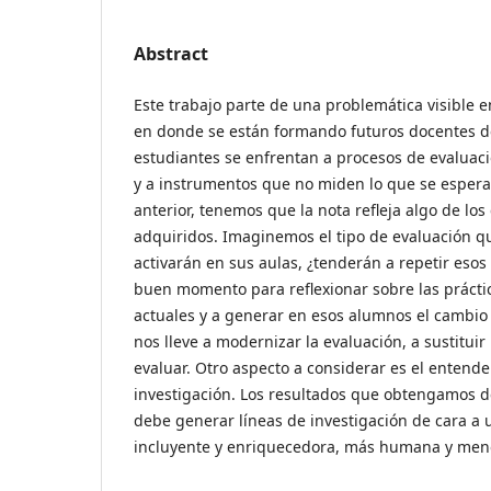
Abstract
Este trabajo parte de una problemática visible e
en donde se están formando futuros docentes d
estudiantes se enfrentan a procesos de evaluació
y a instrumentos que no miden lo que se esper
anterior, tenemos que la nota refleja algo de lo
adquiridos. Imaginemos el tipo de evaluación q
activarán en sus aulas, ¿tenderán a repetir eso
buen momento para reflexionar sobre las prácti
actuales y a generar en esos alumnos el cambio
nos lleve a modernizar la evaluación, a sustituir
evaluar. Otro aspecto a considerar es el entende
investigación. Los resultados que obtengamos d
debe generar líneas de investigación de cara a 
incluyente y enriquecedora, más humana y men