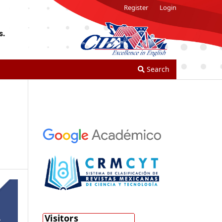
Register
Login
Search