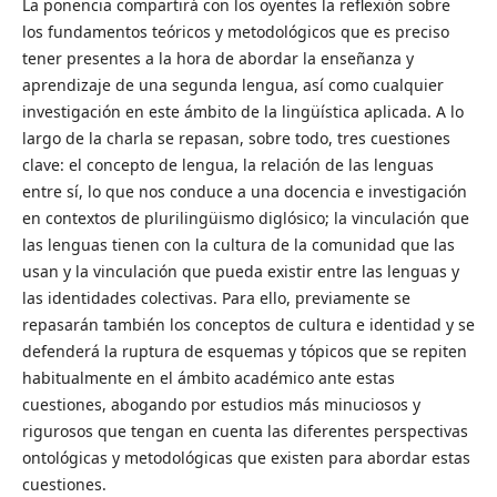
La ponencia compartirá con los oyentes la reflexión sobre
los fundamentos teóricos y metodológicos que es preciso
tener presentes a la hora de abordar la enseñanza y
aprendizaje de una segunda lengua, así como cualquier
investigación en este ámbito de la lingüística aplicada. A lo
largo de la charla se repasan, sobre todo, tres cuestiones
clave: el concepto de lengua, la relación de las lenguas
entre sí, lo que nos conduce a una docencia e investigación
en contextos de plurilingüismo diglósico; la vinculación que
las lenguas tienen con la cultura de la comunidad que las
usan y la vinculación que pueda existir entre las lenguas y
las identidades colectivas. Para ello, previamente se
repasarán también los conceptos de cultura e identidad y se
defenderá la ruptura de esquemas y tópicos que se repiten
habitualmente en el ámbito académico ante estas
cuestiones, abogando por estudios más minuciosos y
rigurosos que tengan en cuenta las diferentes perspectivas
ontológicas y metodológicas que existen para abordar estas
cuestiones.