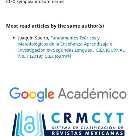
CIEX Symposium Summaries
Most read articles by the same author(s)
Joaquín Sueiro,
Fundamentos Teóricos y
Metodológicos de la Enseñanza-Aprendizaje e
Investigación en Segundas Lenguas
,
CIEX JOURNAL:
No. 7 (2018): CIEX Journ@l