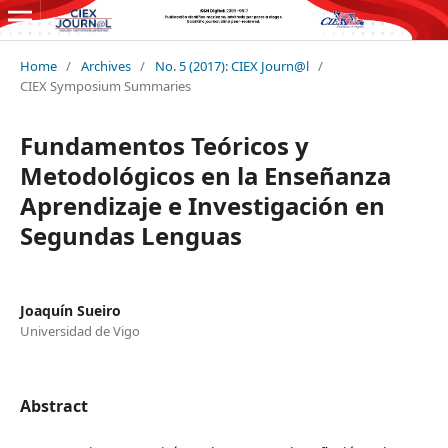
Home
/
Archives
/
No. 5 (2017): CIEX Journ@l
/
CIEX Symposium Summaries
Fundamentos Teóricos y
Metodológicos en la Enseñanza
Aprendizaje e Investigación en
Segundas Lenguas
Joaquín Sueiro
Universidad de Vigo
Abstract