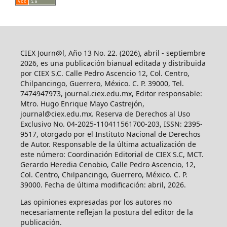
CIEX Journ@l, Año 13 No. 22. (2026), abril - septiembre
2026, es una publicación bianual editada y distribuida
por CIEX S.C. Calle Pedro Ascencio 12, Col. Centro,
Chilpancingo, Guerrero, México. C. P. 39000, Tel.
7474947973, journal.ciex.edu.mx, Editor responsable:
Mtro. Hugo Enrique Mayo Castrejón,
journal@ciex.edu.mx
. Reserva de Derechos al Uso
Exclusivo No. 04-2025-110411561700-203, ISSN: 2395-
9517, otorgado por el Instituto Nacional de Derechos
de Autor. Responsable de la última actualización de
este número: Coordinación Editorial de CIEX S.C, MCT.
Gerardo Heredia Cenobio, Calle Pedro Ascencio, 12,
Col. Centro, Chilpancingo, Guerrero, México. C. P.
39000. Fecha de última modificación: abril, 2026.
Las opiniones expresadas por los autores no
necesariamente reflejan la postura del editor de la
publicación.